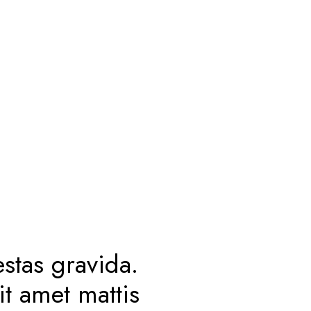
stas gravida.
it amet mattis