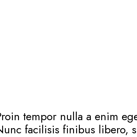
Proin tempor nulla a enim ege
unc facilisis finibus libero, s