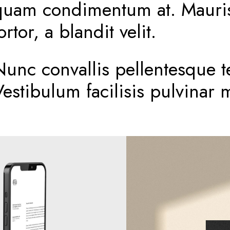
quam condimentum at. Mauri
ortor, a blandit velit.
Nunc convallis pellentesque 
estibulum facilisis pulvinar m